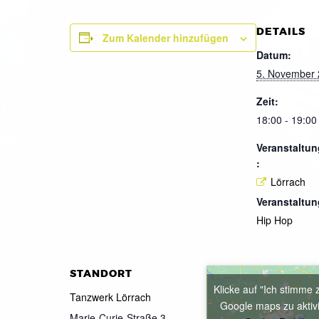
DETAILS
Zum Kalender hinzufügen
Datum:
5. November
Zeit:
18:00 - 19:00
Veranstaltun
:
Lörrach
Veranstaltun
Hip Hop
STANDORT
Klicke auf "Ich stimme 
Tanzwerk Lörrach
Google maps zu aktiv
Marie-Curie-Straße 3