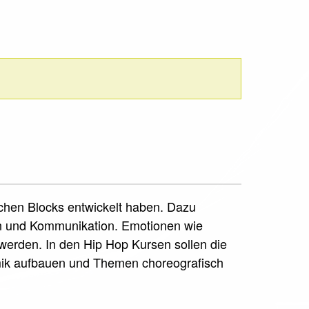
schen Blocks entwickelt haben. Dazu
on und Kommunikation. Emotionen wie
erden. In den Hip Hop Kursen sollen die
mik aufbauen und Themen choreografisch