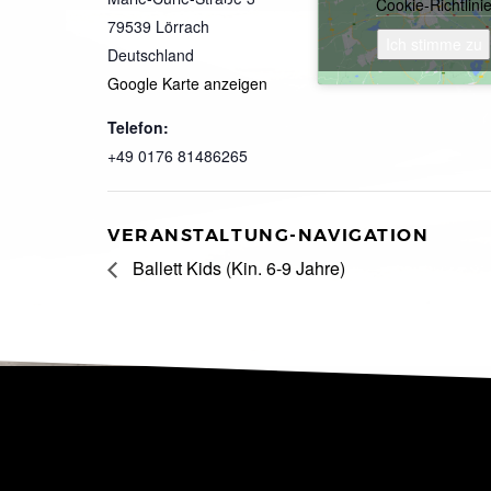
Cookie-Richtlini
79539
Lörrach
Ich stimme zu
Deutschland
Google Karte anzeigen
Telefon:
+49 0176 81486265
VERANSTALTUNG-NAVIGATION
Ballett Kids (Kin. 6-9 Jahre)