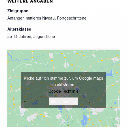
WEITERE ANGABEN
Zielgruppe
Anfänger, mittleres Niveau, Fortgeschrittene
Altersklasse
ab 14 Jahren, Jugendliche
Klicke auf "Ich stimme zu", um Google maps
zu aktivieren
Cookie-Richtlinie
Ich stimme zu