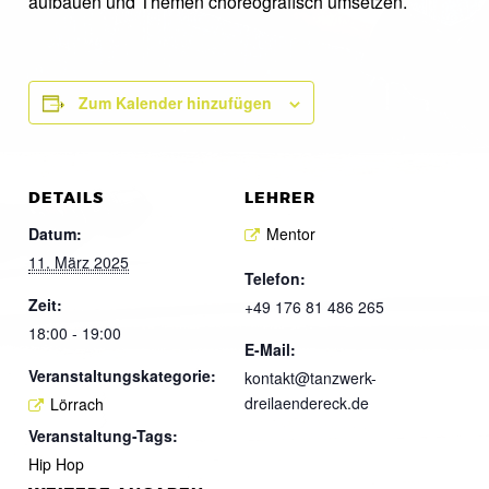
aufbauen und Themen choreografisch umsetzen.
Zum Kalender hinzufügen
DETAILS
LEHRER
Datum:
Mentor
11. März 2025
Telefon:
Zeit:
+49 176 81 486 265
18:00 - 19:00
E-Mail:
Veranstaltungskategorie:
kontakt@tanzwerk-
dreilaendereck.de
Lörrach
Veranstaltung-Tags:
Hip Hop