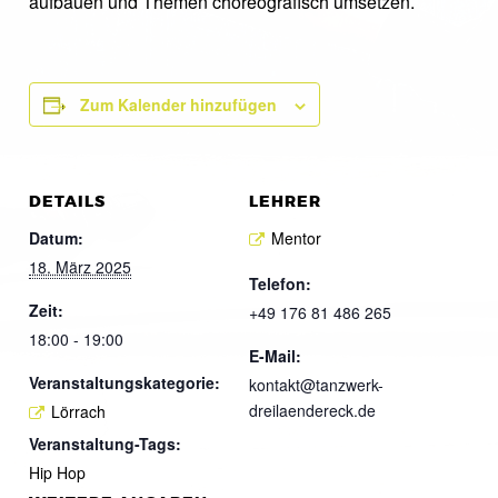
aufbauen und Themen choreografisch umsetzen.
Zum Kalender hinzufügen
DETAILS
LEHRER
Datum:
Mentor
18. März 2025
Telefon:
Zeit:
+49 176 81 486 265
18:00 - 19:00
E-Mail:
Veranstaltungskategorie:
kontakt@tanzwerk-
dreilaendereck.de
Lörrach
Veranstaltung-Tags:
Hip Hop