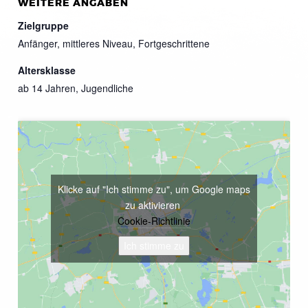
WEITERE ANGABEN
Zielgruppe
Anfänger, mittleres Niveau, Fortgeschrittene
Altersklasse
ab 14 Jahren, Jugendliche
Klicke auf "Ich stimme zu", um Google maps
zu aktivieren
Cookie-Richtlinie
Ich stimme zu