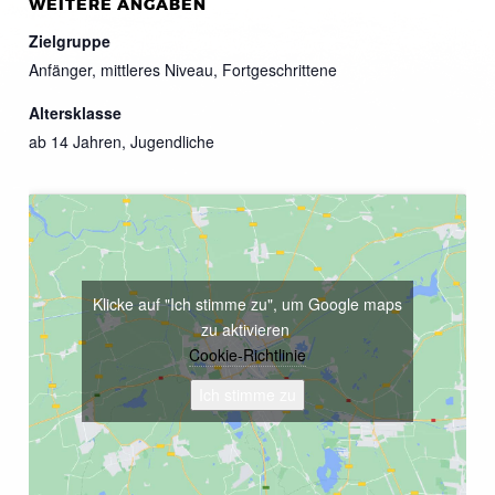
WEITERE ANGABEN
Zielgruppe
Anfänger, mittleres Niveau, Fortgeschrittene
Altersklasse
ab 14 Jahren, Jugendliche
Klicke auf "Ich stimme zu", um Google maps
zu aktivieren
Cookie-Richtlinie
Ich stimme zu