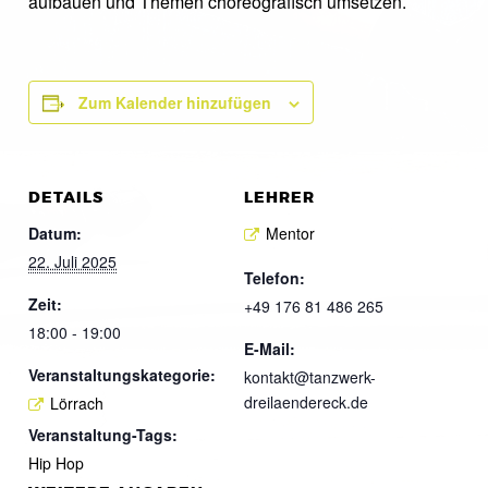
aufbauen und Themen choreografisch umsetzen.
Zum Kalender hinzufügen
DETAILS
LEHRER
Datum:
Mentor
22. Juli 2025
Telefon:
Zeit:
+49 176 81 486 265
18:00 - 19:00
E-Mail:
Veranstaltungskategorie:
kontakt@tanzwerk-
dreilaendereck.de
Lörrach
Veranstaltung-Tags:
Hip Hop