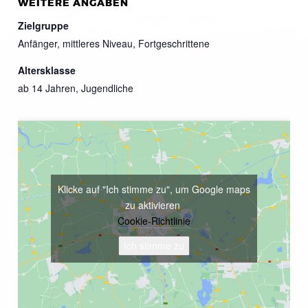
WEITERE ANGABEN
Zielgruppe
Anfänger, mittleres Niveau, Fortgeschrittene
Altersklasse
ab 14 Jahren, Jugendliche
Klicke auf "Ich stimme zu", um Google maps
zu aktivieren
Cookie-Richtlinie
Ich stimme zu