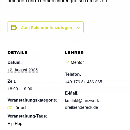
aufbauen und Themen choreografisch umsetzen.
Zum Kalender hinzufügen
DETAILS
LEHRER
Datum:
Mentor
12. August 2025
Telefon:
Zeit:
+49 176 81 486 265
18:00 - 19:00
E-Mail:
Veranstaltungskategorie:
kontakt@tanzwerk-
dreilaendereck.de
Lörrach
Veranstaltung-Tags:
Hip Hop