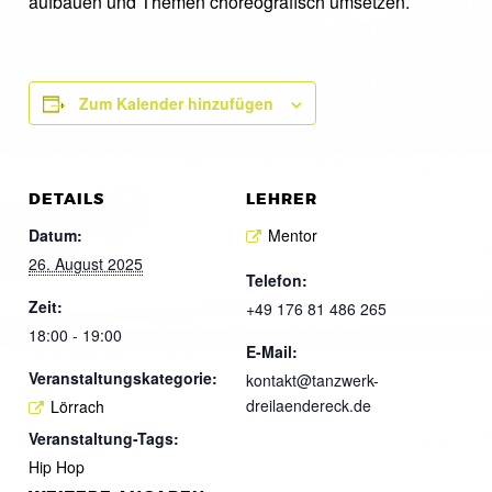
aufbauen und Themen choreografisch umsetzen.
Zum Kalender hinzufügen
DETAILS
LEHRER
Datum:
Mentor
26. August 2025
Telefon:
Zeit:
+49 176 81 486 265
18:00 - 19:00
E-Mail:
Veranstaltungskategorie:
kontakt@tanzwerk-
dreilaendereck.de
Lörrach
Veranstaltung-Tags:
Hip Hop