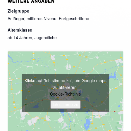
WEITERE ANGABEN
Zielgruppe
Anfänger, mittleres Niveau, Fortgeschrittene
Altersklasse
ab 14 Jahren, Jugendliche
Klicke auf "Ich stimme zu", um Google maps
zu aktivieren
Cookie-Richtlinie
Ich stimme zu