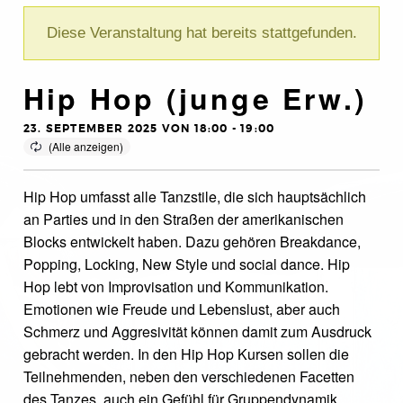
Diese Veranstaltung hat bereits stattgefunden.
Hip Hop (junge Erw.)
23. SEPTEMBER 2025 VON 18:00
-
19:00
Hip Hop umfasst alle Tanzstile, die sich hauptsächlich
an Parties und in den Straßen der amerikanischen
Blocks entwickelt haben. Dazu gehören Breakdance,
Popping, Locking, New Style und social dance. Hip
Hop lebt von Improvisation und Kommunikation.
Emotionen wie Freude und Lebenslust, aber auch
Schmerz und Aggresivität können damit zum Ausdruck
gebracht werden. In den Hip Hop Kursen sollen die
Teilnehmenden, neben den verschiedenen Facetten
des Tanzes, auch ein Gefühl für Gruppendynamik