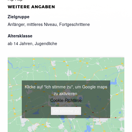
WEITERE ANGABEN
Zielgruppe
Anfänger, mittleres Niveau, Fortgeschrittene
Altersklasse
ab 14 Jahren, Jugendliche
Klicke auf "Ich stimme zu", um Google maps
zu aktivieren
Cookie-Richtlinie
Ich stimme zu