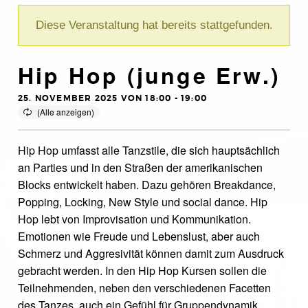
Diese Veranstaltung hat bereits stattgefunden.
Hip Hop (junge Erw.)
25. NOVEMBER 2025 VON 18:00
-
19:00
Hip Hop umfasst alle Tanzstile, die sich hauptsächlich
an Parties und in den Straßen der amerikanischen
Blocks entwickelt haben. Dazu gehören Breakdance,
Popping, Locking, New Style und social dance. Hip
Hop lebt von Improvisation und Kommunikation.
Emotionen wie Freude und Lebenslust, aber auch
Schmerz und Aggresivität können damit zum Ausdruck
gebracht werden. In den Hip Hop Kursen sollen die
Teilnehmenden, neben den verschiedenen Facetten
des Tanzes, auch ein Gefühl für Gruppendynamik