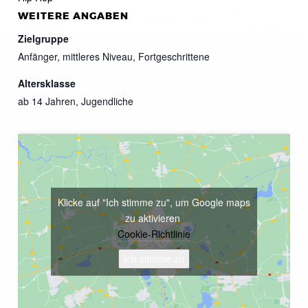
WEITERE ANGABEN
Zielgruppe
Anfänger, mittleres Niveau, Fortgeschrittene
Altersklasse
ab 14 Jahren, Jugendliche
Klicke auf "Ich stimme zu", um Google maps
zu aktivieren
Cookie-Richtlinie
Ich stimme zu