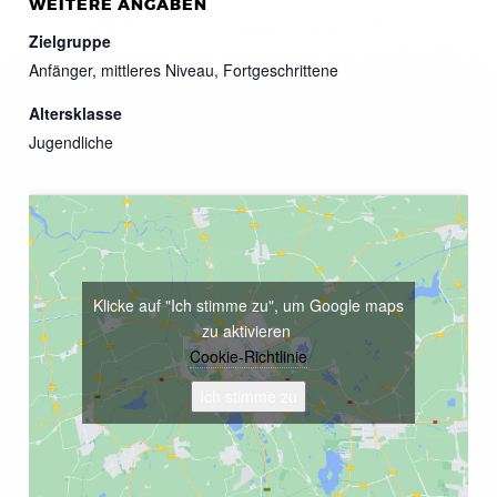
WEITERE ANGABEN
Zielgruppe
Anfänger, mittleres Niveau, Fortgeschrittene
Altersklasse
Jugendliche
Klicke auf "Ich stimme zu", um Google maps
zu aktivieren
Cookie-Richtlinie
Ich stimme zu