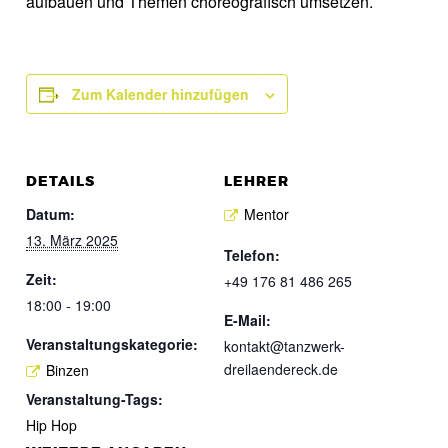
aufbauen und Themen choreografisch umsetzen.
Zum Kalender hinzufügen
DETAILS
LEHRER
Datum:
Mentor
13. März 2025
Telefon:
Zeit:
+49 176 81 486 265
18:00 - 19:00
E-Mail:
Veranstaltungskategorie:
kontakt@tanzwerk-
dreilaendereck.de
Binzen
Veranstaltung-Tags:
Hip Hop