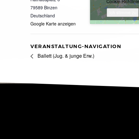
Cookie-Richtlini
79589
Binzen
Ich stimme zu
Deutschland
Google Karte anzeigen
VERANSTALTUNG-NAVIGATION
Ballett (Jug. & junge Erw.)