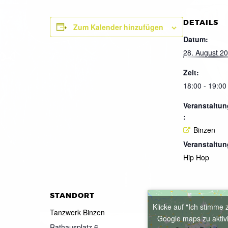
DETAILS
Zum Kalender hinzufügen
Datum:
28. August 2
Zeit:
18:00 - 19:00
Veranstaltun
:
Binzen
Veranstaltun
Hip Hop
STANDORT
Klicke auf "Ich stimme 
Tanzwerk Binzen
Google maps zu aktiv
Rathausplatz 6