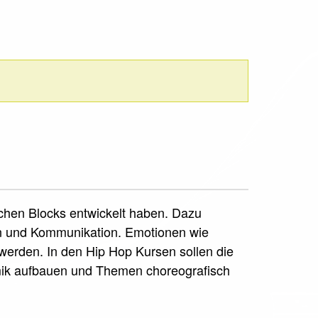
schen Blocks entwickelt haben. Dazu
on und Kommunikation. Emotionen wie
erden. In den Hip Hop Kursen sollen die
mik aufbauen und Themen choreografisch