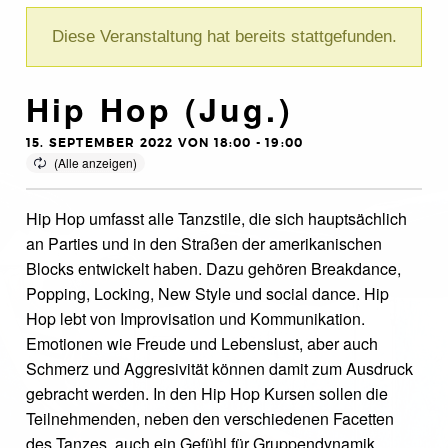
Diese Veranstaltung hat bereits stattgefunden.
Hip Hop (Jug.)
15. SEPTEMBER 2022 VON 18:00
-
19:00
Hip Hop umfasst alle Tanzstile, die sich hauptsächlich
an Parties und in den Straßen der amerikanischen
Blocks entwickelt haben. Dazu gehören Breakdance,
Popping, Locking, New Style und social dance. Hip
Hop lebt von Improvisation und Kommunikation.
Emotionen wie Freude und Lebenslust, aber auch
Schmerz und Aggresivität können damit zum Ausdruck
gebracht werden. In den Hip Hop Kursen sollen die
Teilnehmenden, neben den verschiedenen Facetten
des Tanzes, auch ein Gefühl für Gruppendynamik