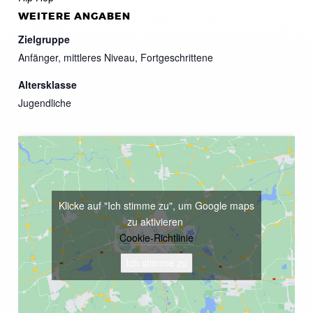
WEITERE ANGABEN
Zielgruppe
Anfänger, mittleres Niveau, Fortgeschrittene
Altersklasse
Jugendliche
Klicke auf "Ich stimme zu", um Google maps
zu aktivieren
Cookie-Richtlinie
Ich stimme zu