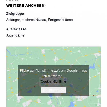
WEITERE ANGABEN
Zielgruppe
Anfänger, mittleres Niveau, Fortgeschrittene
Altersklasse
Jugendliche
Klicke auf "Ich stimme zu", um Google maps
zu aktivieren
Cookie-Richtlinie
Ich stimme zu