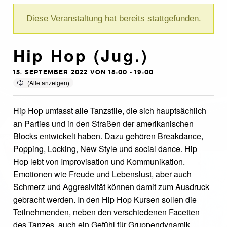
Diese Veranstaltung hat bereits stattgefunden.
Hip Hop (Jug.)
15. SEPTEMBER 2022 VON 18:00
-
19:00
Hip Hop umfasst alle Tanzstile, die sich hauptsächlich
an Parties und in den Straßen der amerikanischen
Blocks entwickelt haben. Dazu gehören Breakdance,
Popping, Locking, New Style und social dance. Hip
Hop lebt von Improvisation und Kommunikation.
Emotionen wie Freude und Lebenslust, aber auch
Schmerz und Aggresivität können damit zum Ausdruck
gebracht werden. In den Hip Hop Kursen sollen die
Teilnehmenden, neben den verschiedenen Facetten
des Tanzes, auch ein Gefühl für Gruppendynamik