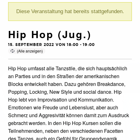
Diese Veranstaltung hat bereits stattgefunden.
Hip Hop (Jug.)
15. SEPTEMBER 2022 VON 18:00
-
19:00
Hip Hop umfasst alle Tanzstile, die sich hauptsächlich
an Parties und in den Straßen der amerikanischen
Blocks entwickelt haben. Dazu gehören Breakdance,
Popping, Locking, New Style und social dance. Hip
Hop lebt von Improvisation und Kommunikation.
Emotionen wie Freude und Lebenslust, aber auch
Schmerz und Aggresivität können damit zum Ausdruck
gebracht werden. In den Hip Hop Kursen sollen die
Teilnehmenden, neben den verschiedenen Facetten
des Tanzes, auch ein Gefühl für Gruppendynamik