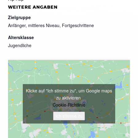
WEITERE ANGABEN
Zielgruppe
Anfänger, mittleres Niveau, Fortgeschrittene
Altersklasse
Jugendliche
Klicke auf "Ich stimme zu", um Google maps
zu aktivieren
Cookie-Richtlinie
Ich stimme zu