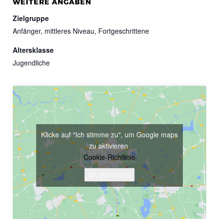
WEITERE ANGABEN
Zielgruppe
Anfänger, mittleres Niveau, Fortgeschrittene
Altersklasse
Jugendliche
Klicke auf "Ich stimme zu", um Google maps
zu aktivieren
Cookie-Richtlinie
Ich stimme zu