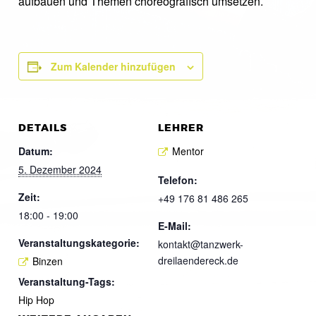
aufbauen und Themen choreografisch umsetzen.
Zum Kalender hinzufügen
DETAILS
LEHRER
Datum:
Mentor
5. Dezember 2024
Telefon:
Zeit:
+49 176 81 486 265
18:00 - 19:00
E-Mail:
Veranstaltungskategorie:
kontakt@tanzwerk-
dreilaendereck.de
Binzen
Veranstaltung-Tags:
Hip Hop