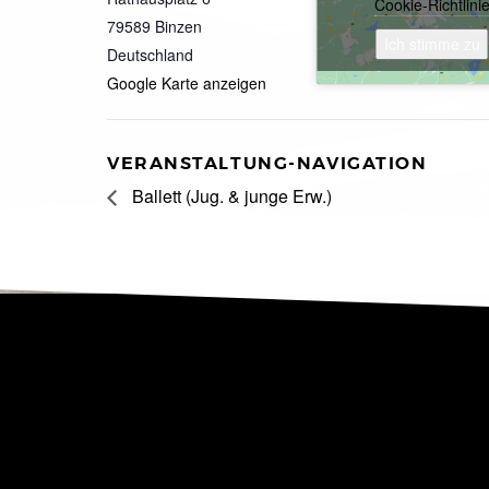
Cookie-Richtlini
79589
Binzen
Ich stimme zu
Deutschland
Google Karte anzeigen
VERANSTALTUNG-NAVIGATION
Ballett (Jug. & junge Erw.)