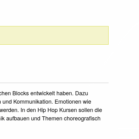
schen Blocks entwickelt haben. Dazu
on und Kommunikation. Emotionen wie
erden. In den Hip Hop Kursen sollen die
mik aufbauen und Themen choreografisch