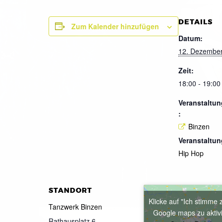
DETAILS
Zum Kalender hinzufügen
Datum:
12. Dezembe
Zeit:
18:00 - 19:00
Veranstaltun
:
Binzen
Veranstaltun
Hip Hop
STANDORT
Klicke auf "Ich stimme 
Tanzwerk Binzen
Google maps zu aktiv
Rathausplatz 6