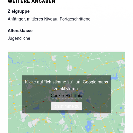
WEITERE ANGABEN
Zielgruppe
Anfänger, mittleres Niveau, Fortgeschrittene
Altersklasse
Jugendliche
Klicke auf "Ich stimme zu", um Google maps
zu aktivieren
Cookie-Richtlinie
Ich stimme zu