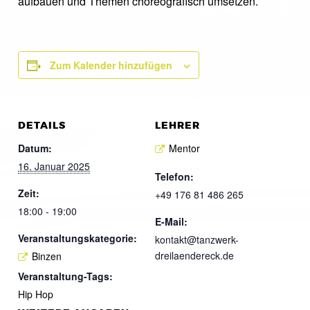
aufbauen und Themen choreografisch umsetzen.
Zum Kalender hinzufügen
DETAILS
LEHRER
Datum:
Mentor
16. Januar 2025
Telefon:
Zeit:
+49 176 81 486 265
18:00 - 19:00
E-Mail:
Veranstaltungskategorie:
kontakt@tanzwerk-
dreilaendereck.de
Binzen
Veranstaltung-Tags:
Hip Hop