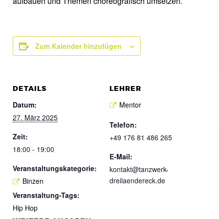
aufbauen und Themen choreografisch umsetzen.
Zum Kalender hinzufügen
DETAILS
LEHRER
Datum:
Mentor
27. März 2025
Telefon:
Zeit:
+49 176 81 486 265
18:00 - 19:00
E-Mail:
Veranstaltungskategorie:
kontakt@tanzwerk-
dreilaendereck.de
Binzen
Veranstaltung-Tags:
Hip Hop