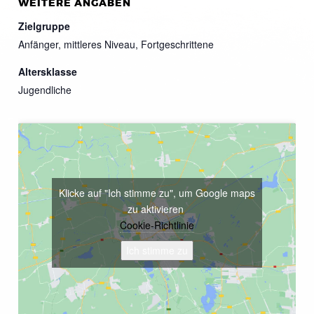
WEITERE ANGABEN
Zielgruppe
Anfänger, mittleres Niveau, Fortgeschrittene
Altersklasse
Jugendliche
Klicke auf "Ich stimme zu", um Google maps
zu aktivieren
Cookie-Richtlinie
Ich stimme zu