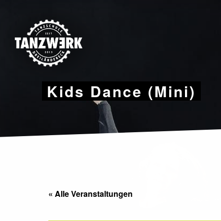
Skip
to
content
Kids Dance (Mini)
« Alle Veranstaltungen