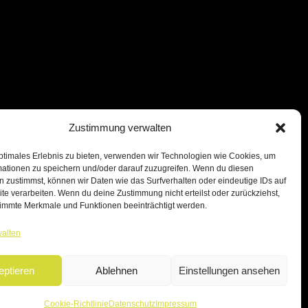
Zustimmung verwalten
ptimales Erlebnis zu bieten, verwenden wir Technologien wie Cookies, um
mationen zu speichern und/oder darauf zuzugreifen. Wenn du diesen
 zustimmst, können wir Daten wie das Surfverhalten oder eindeutige IDs auf
te verarbeiten. Wenn du deine Zustimmung nicht erteilst oder zurückziehst,
immte Merkmale und Funktionen beeinträchtigt werden.
walten
eptieren
Ablehnen
Einstellungen ansehen
Cookie-Richtlinie
Datenschutz
Impressum