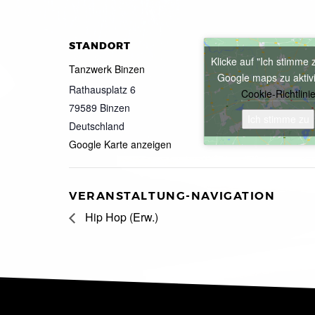
STANDORT
Klicke auf "Ich stimme 
Tanzwerk Binzen
Google maps zu aktiv
Rathausplatz 6
Cookie-Richtlini
79589
Binzen
Ich stimme zu
Deutschland
Google Karte anzeigen
VERANSTALTUNG-NAVIGATION
Hip Hop (Erw.)