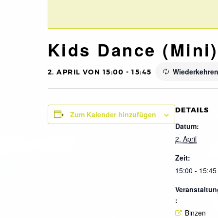
Kids Dance (Mini
Wiederkehren
2. APRIL VON 15:00
-
15:45
DETAILS
Zum Kalender hinzufügen
Datum:
2. April
Zeit:
15:00 - 15:45
Veranstaltun
:
Binzen