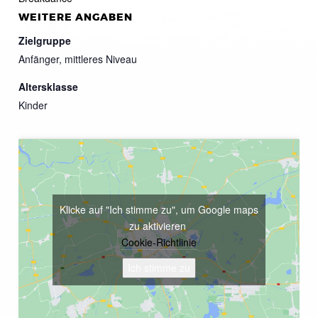
WEITERE ANGABEN
Zielgruppe
Anfänger, mittleres Niveau
Altersklasse
Kinder
Klicke auf "Ich stimme zu", um Google maps
zu aktivieren
Cookie-Richtlinie
Ich stimme zu