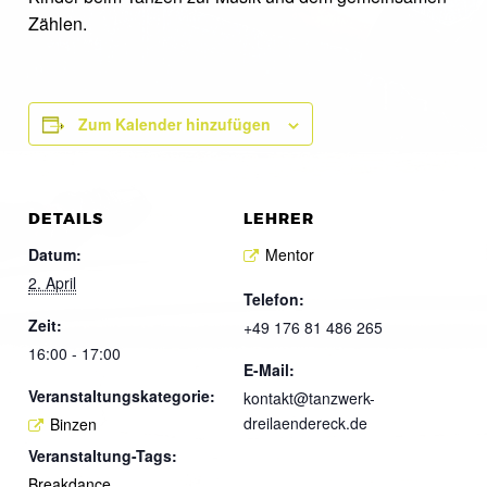
Zählen.
Zum Kalender hinzufügen
DETAILS
LEHRER
Datum:
Mentor
2. April
Telefon:
Zeit:
+49 176 81 486 265
16:00 - 17:00
E-Mail:
Veranstaltungskategorie:
kontakt@tanzwerk-
dreilaendereck.de
Binzen
Veranstaltung-Tags:
Breakdance