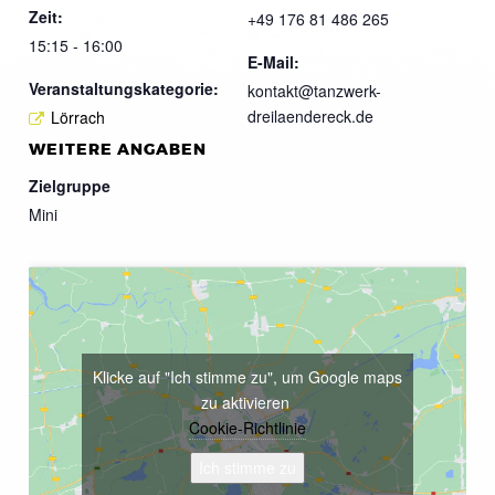
Zeit:
+49 176 81 486 265
15:15 - 16:00
E-Mail:
Veranstaltungskategorie:
kontakt@tanzwerk-
dreilaendereck.de
Lörrach
WEITERE ANGABEN
Zielgruppe
Mini
Klicke auf "Ich stimme zu", um Google maps
zu aktivieren
Cookie-Richtlinie
Ich stimme zu