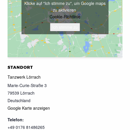
Klicke auf "Ich stimme zu", um Google maps
zu aktivieren
Cookie-Richtlinie
Ich stimme zu
STANDORT
Tanzwerk Lörrach
Marie-Curie-Straße 3
79539
Lörrach
Deutschland
Google Karte anzeigen
Telefon:
+49 0176 81486265