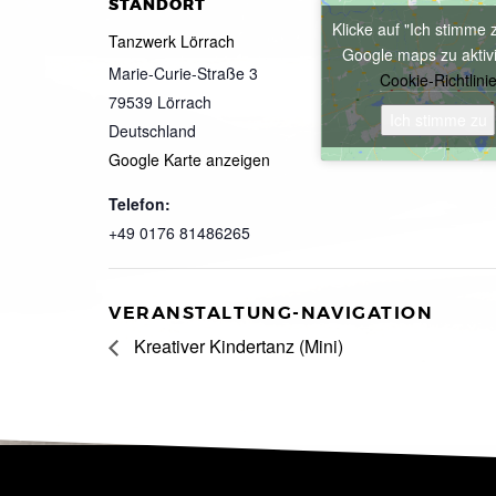
STANDORT
Klicke auf "Ich stimme 
Tanzwerk Lörrach
Google maps zu aktiv
Marie-Curie-Straße 3
Cookie-Richtlini
79539
Lörrach
Ich stimme zu
Deutschland
Google Karte anzeigen
Telefon:
+49 0176 81486265
VERANSTALTUNG-NAVIGATION
Kreativer Kindertanz (Mini)