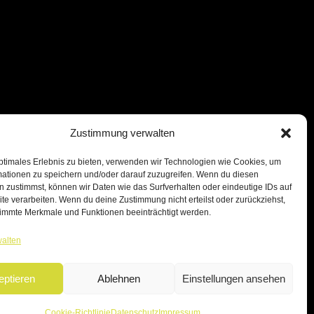
Zustimmung verwalten
ptimales Erlebnis zu bieten, verwenden wir Technologien wie Cookies, um
mationen zu speichern und/oder darauf zuzugreifen. Wenn du diesen
 zustimmst, können wir Daten wie das Surfverhalten oder eindeutige IDs auf
te verarbeiten. Wenn du deine Zustimmung nicht erteilst oder zurückziehst,
immte Merkmale und Funktionen beeinträchtigt werden.
walten
eptieren
Ablehnen
Einstellungen ansehen
Cookie-Richtlinie
Datenschutz
Impressum