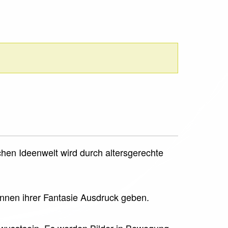
chen Ideenwelt wird durch altersgerechte
önnen ihrer Fantasie Ausdruck geben.
bewusstsein. Es werden Bilder in Bewegung