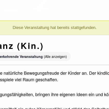
Diese Veranstaltung hat bereits stattgefunden.
anz (Kin.)
erkehrende Veranstaltung
(Alle anzeigen)
ie natürliche Bewegungsfreude der Kinder an. Der kindli
spiele viel Raum geschaffen.
egungsfähigkeiten, bringen ihre eigenen Ideen ein und k
vermittelt ein gutes Körpergefühl und stärkt das Selbst