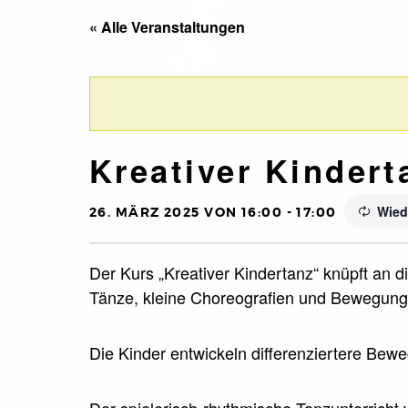
« Alle Veranstaltungen
Kreativer Kindert
Wied
26. MÄRZ 2025 VON 16:00
-
17:00
Der Kurs „Kreativer Kindertanz“ knüpft an d
Tänze, kleine Choreografien und Bewegungs
Die Kinder entwickeln differenziertere Bew
Der spielerisch-rhythmische Tanzunterricht 