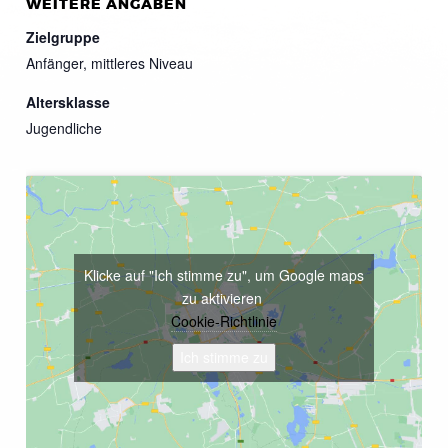
WEITERE ANGABEN
Zielgruppe
Anfänger, mittleres Niveau
Altersklasse
Jugendliche
Klicke auf "Ich stimme zu", um Google maps
zu aktivieren
Cookie-Richtlinie
Ich stimme zu