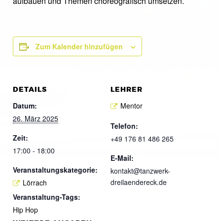
aufbauen und Themen choreografisch umsetzen.
Zum Kalender hinzufügen
DETAILS
LEHRER
Datum:
Mentor
26. März 2025
Telefon:
Zeit:
+49 176 81 486 265
17:00 - 18:00
E-Mail:
Veranstaltungskategorie:
kontakt@tanzwerk-
dreilaendereck.de
Lörrach
Veranstaltung-Tags:
Hip Hop