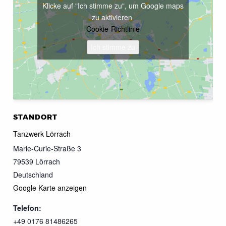
Klicke auf "Ich stimme zu", um Google maps
zu aktivieren
Cookie-Richtlinie
Ich stimme zu
STANDORT
Tanzwerk Lörrach
Marie-Curie-Straße 3
79539
Lörrach
Deutschland
Google Karte anzeigen
Telefon:
+49 0176 81486265