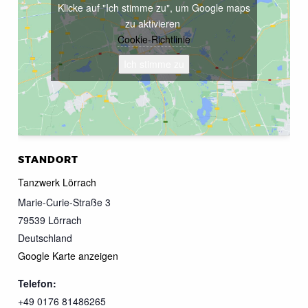
Klicke auf "Ich stimme zu", um Google maps
zu aktivieren
Cookie-Richtlinie
Ich stimme zu
STANDORT
Tanzwerk Lörrach
Marie-Curie-Straße 3
79539
Lörrach
Deutschland
Google Karte anzeigen
Telefon:
+49 0176 81486265