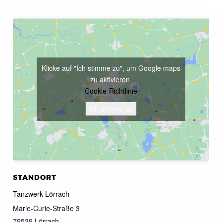
Klicke auf "Ich stimme zu", um Google maps
zu aktivieren
Cookie-Richtlinie
Ich stimme zu
STANDORT
Tanzwerk Lörrach
Marie-Curie-Straße 3
79539
Lörrach