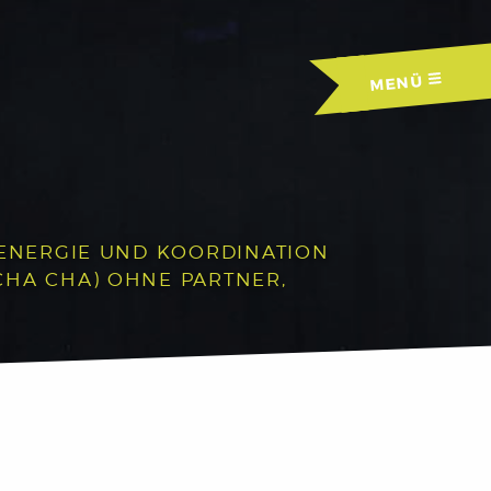
MENÜ
, ENERGIE UND KOORDINATION
CHA CHA) OHNE PARTNER,