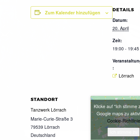
DETAILS
Zum Kalender hinzufügen
Datum:
20. April
Zeit:
19:00 - 19:45
Veranstaltun
:
Lörrach
STANDORT
Klicke auf "Ich stimme 
Tanzwerk Lörrach
Google maps zu aktiv
Marie-Curie-Straße 3
Cookie-Richtlini
79539
Lörrach
Ich stimme zu
Deutschland