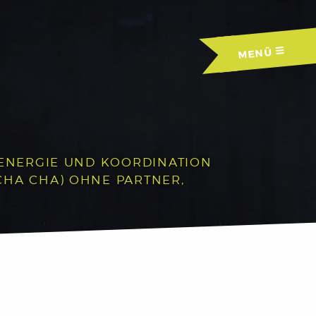
MENÜ
, ENERGIE UND KOORDINATION
CHA CHA) OHNE PARTNER,