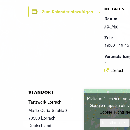
DETAILS
Zum Kalender hinzufügen
Datum:
25. Mai
Zeit:
19:00 - 19:45
Veranstaltun
:
Lörrach
STANDORT
Klicke auf "Ich stimme 
Tanzwerk Lörrach
Google maps zu aktiv
Marie-Curie-Straße 3
Cookie-Richtlini
79539
Lörrach
Ich stimme zu
Deutschland