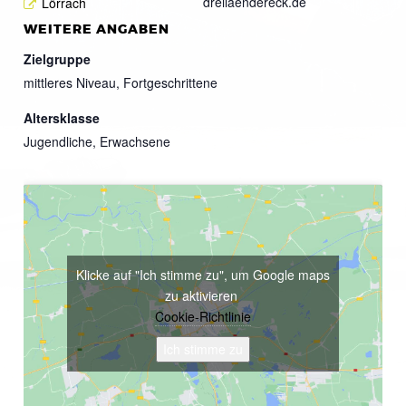
dreilaendereck.de
Lörrach
WEITERE ANGABEN
Zielgruppe
mittleres Niveau, Fortgeschrittene
Altersklasse
Jugendliche, Erwachsene
Klicke auf "Ich stimme zu", um Google maps
zu aktivieren
Cookie-Richtlinie
Ich stimme zu