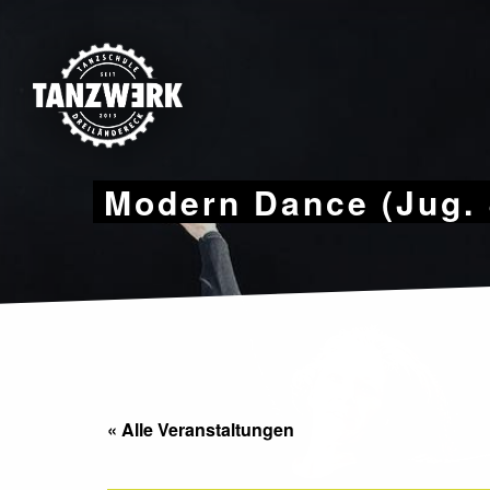
Skip
to
content
Modern Dance (Jug. 
« Alle Veranstaltungen