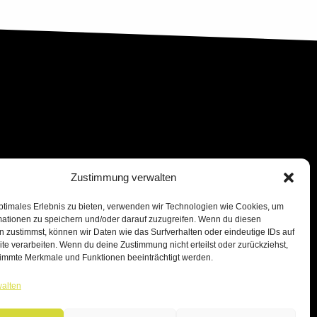
Zustimmung verwalten
ptimales Erlebnis zu bieten, verwenden wir Technologien wie Cookies, um
mationen zu speichern und/oder darauf zuzugreifen. Wenn du diesen
 zustimmst, können wir Daten wie das Surfverhalten oder eindeutige IDs auf
te verarbeiten. Wenn du deine Zustimmung nicht erteilst oder zurückziehst,
immte Merkmale und Funktionen beeinträchtigt werden.
walten