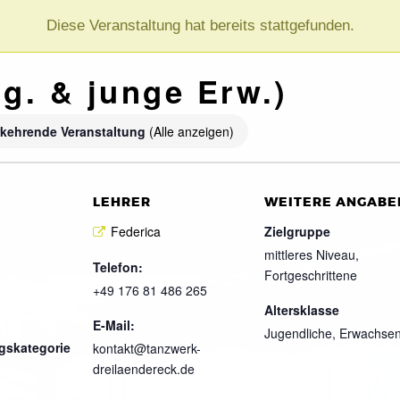
Diese Veranstaltung hat bereits stattgefunden.
g. & junge Erw.)
kehrende Veranstaltung
(Alle anzeigen)
LEHRER
WEITERE ANGABE
Federica
Zielgruppe
mittleres Niveau,
Telefon:
Fortgeschrittene
+49 176 81 486 265
Altersklasse
E-Mail:
Jugendliche, Erwachse
gskategorie
kontakt@tanzwerk-
dreilaendereck.de