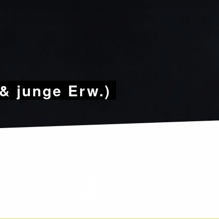
& junge Erw.)