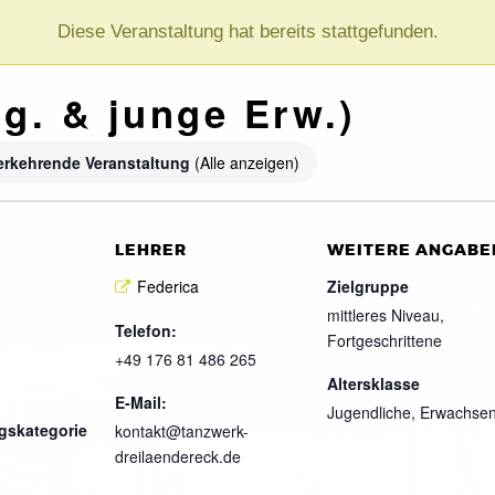
Diese Veranstaltung hat bereits stattgefunden.
g. & junge Erw.)
erkehrende Veranstaltung
(Alle anzeigen)
LEHRER
WEITERE ANGABE
Federica
Zielgruppe
mittleres Niveau,
Telefon:
Fortgeschrittene
+49 176 81 486 265
Altersklasse
E-Mail:
Jugendliche, Erwachse
gskategorie
kontakt@tanzwerk-
dreilaendereck.de