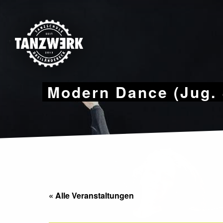
Skip
to
content
Modern Dance (Jug. 
« Alle Veranstaltungen