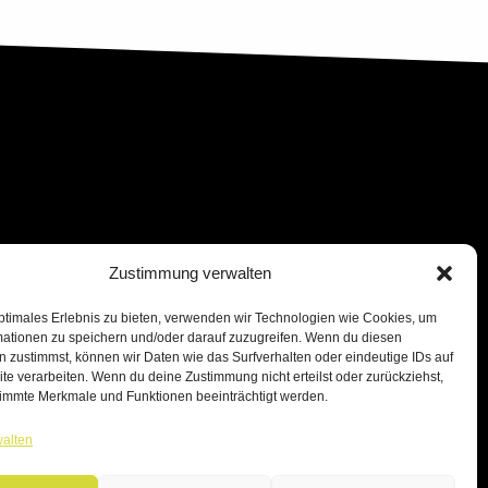
Zustimmung verwalten
ptimales Erlebnis zu bieten, verwenden wir Technologien wie Cookies, um
mationen zu speichern und/oder darauf zuzugreifen. Wenn du diesen
 zustimmst, können wir Daten wie das Surfverhalten oder eindeutige IDs auf
te verarbeiten. Wenn du deine Zustimmung nicht erteilst oder zurückziehst,
immte Merkmale und Funktionen beeinträchtigt werden.
walten