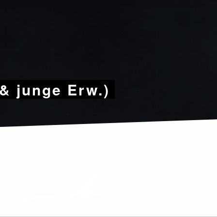
& junge Erw.)