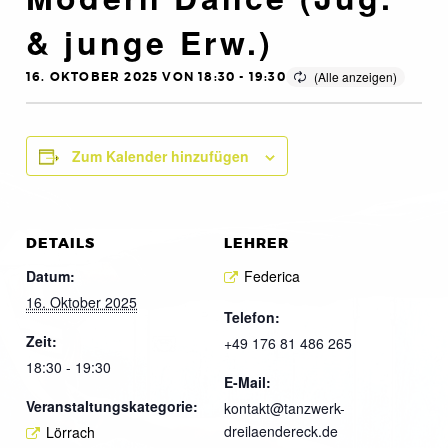
& junge Erw.)
16. OKTOBER 2025 VON 18:30
-
19:30
Zum Kalender hinzufügen
DETAILS
LEHRER
Datum:
Federica
16. Oktober 2025
Telefon:
Zeit:
+49 176 81 486 265
18:30 - 19:30
E-Mail:
Veranstaltungskategorie:
kontakt@tanzwerk-
dreilaendereck.de
Lörrach