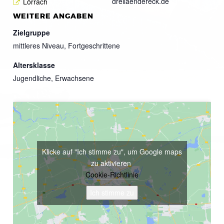
dreilaendereck.de
Lörrach
WEITERE ANGABEN
Zielgruppe
mittleres Niveau, Fortgeschrittene
Altersklasse
Jugendliche, Erwachsene
Klicke auf "Ich stimme zu", um Google maps
zu aktivieren
Cookie-Richtlinie
Ich stimme zu