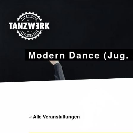
Skip
to
content
Modern Dance (Jug. 
« Alle Veranstaltungen