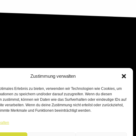
Zustimmung verwalten
ptimales Erlebnis zu bieten, verwenden wir Technologien wie Cookies, um
mationen zu speichern und/oder darauf zuzugreifen. Wenn du diesen
 zustimmst, können wir Daten wie das Surfverhalten oder eindeutige IDs auf
te verarbeiten. Wenn du deine Zustimmung nicht erteilst oder zurückziehst,
immte Merkmale und Funktionen beeinträchtigt werden.
walten