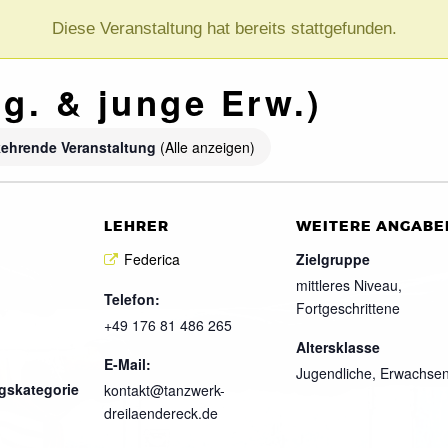
Diese Veranstaltung hat bereits stattgefunden.
g. & junge Erw.)
ehrende Veranstaltung
(Alle anzeigen)
LEHRER
WEITERE ANGABE
Federica
Zielgruppe
mittleres Niveau,
Telefon:
Fortgeschrittene
+49 176 81 486 265
Altersklasse
E-Mail:
Jugendliche, Erwachse
gskategorie
kontakt@tanzwerk-
dreilaendereck.de