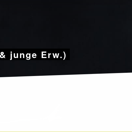
& junge Erw.)