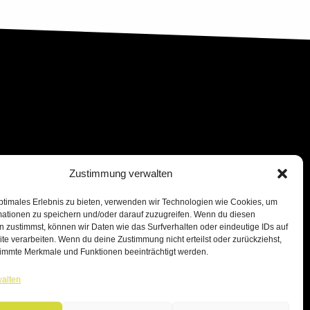
Zustimmung verwalten
ptimales Erlebnis zu bieten, verwenden wir Technologien wie Cookies, um
mationen zu speichern und/oder darauf zuzugreifen. Wenn du diesen
 zustimmst, können wir Daten wie das Surfverhalten oder eindeutige IDs auf
te verarbeiten. Wenn du deine Zustimmung nicht erteilst oder zurückziehst,
immte Merkmale und Funktionen beeinträchtigt werden.
walten