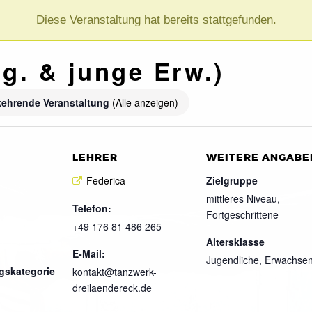
Diese Veranstaltung hat bereits stattgefunden.
g. & junge Erw.)
kehrende Veranstaltung
(Alle anzeigen)
LEHRER
WEITERE ANGABE
Federica
Zielgruppe
mittleres Niveau,
Telefon:
Fortgeschrittene
+49 176 81 486 265
Altersklasse
E-Mail:
Jugendliche, Erwachse
gskategorie
kontakt@tanzwerk-
dreilaendereck.de