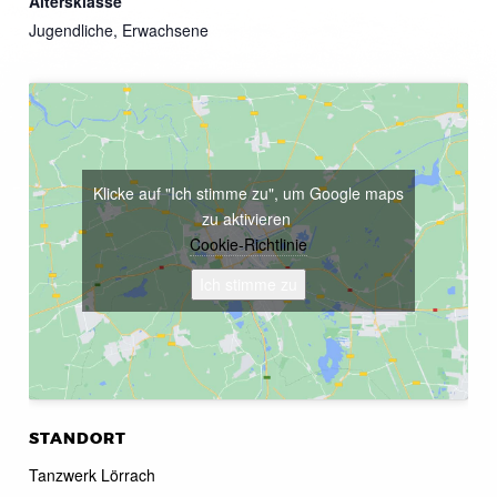
Altersklasse
Jugendliche, Erwachsene
Klicke auf "Ich stimme zu", um Google maps
zu aktivieren
Cookie-Richtlinie
Ich stimme zu
STANDORT
Tanzwerk Lörrach