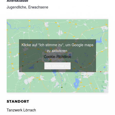
Altersklasse
Jugendliche, Erwachsene
Klicke auf "Ich stimme zu", um Google maps
zu aktivieren
Cookie-Richtlinie
Ich stimme zu
STANDORT
Tanzwerk Lörrach