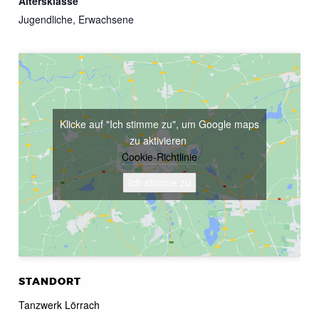
Altersklasse
Jugendliche, Erwachsene
Klicke auf "Ich stimme zu", um Google maps
zu aktivieren
Cookie-Richtlinie
Ich stimme zu
STANDORT
Tanzwerk Lörrach