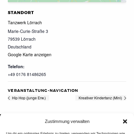
STANDORT
Tanzwerk Lörrach
Marie-Curie-Straße 3
79539
Lörrach
Deutschland
Google Karte anzeigen
Telefon:
+49 0176 81486265
VERANSTALTUNG-NAVIGATION
Hip Hop (junge Erw.)
Kreativer Kindertanz (Mini)
Zustimmung verwalten
Um dir ein optimales Erlebnis zu bieten, verwenden wir Technologien wie