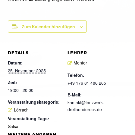
Zum Kalender hinzufügen
DETAILS
LEHRER
Datum:
Mentor
25. November 2025
Telefon:
Zeit:
+49 176 81 486 265
19:00 - 20:00
E-Mail:
Veranstaltungskategorie:
kontakt@tanzwerk-
dreilaendereck.de
Lörrach
Veranstaltung-Tags:
Salsa
WEITERE ANGABEN