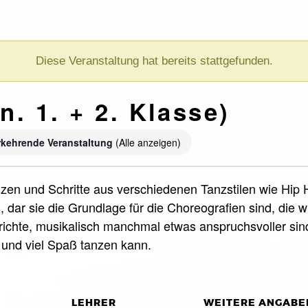
Diese Veranstaltung hat bereits stattgefunden.
n. 1. + 2. Klasse)
kehrende Veranstaltung
(Alle anzeigen)
 tanzen und Schritte aus verschiedenen Tanzstilen wie H
cs, dar sie die Grundlage für die Choreografien sind, di
rrichte, musikalisch manchmal etwas anspruchsvoller sin
f und viel Spaß tanzen kann.
LEHRER
WEITERE ANGABE