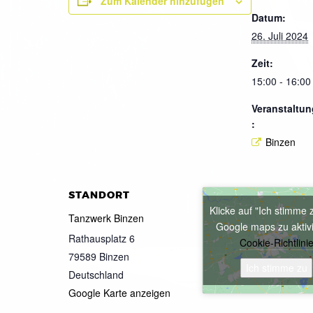
Zum Kalender hinzufügen
Datum:
26. Juli 2024
Zeit:
15:00 - 16:00
Veranstaltun
:
Binzen
STANDORT
Klicke auf "Ich stimme 
Tanzwerk Binzen
Google maps zu aktiv
Rathausplatz 6
Cookie-Richtlini
79589
Binzen
Ich stimme zu
Deutschland
Google Karte anzeigen