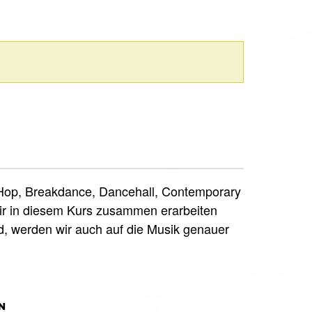
ip Hop, Breakdance, Dancehall, Contemporary
e wir in diesem Kurs zusammen erarbeiten
d, werden wir auch auf die Musik genauer
N