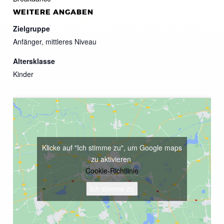
WEITERE ANGABEN
Zielgruppe
Anfänger, mittleres Niveau
Altersklasse
Kinder
Klicke auf "Ich stimme zu", um Google maps
zu aktivieren
Cookie-Richtlinie
Ich stimme zu