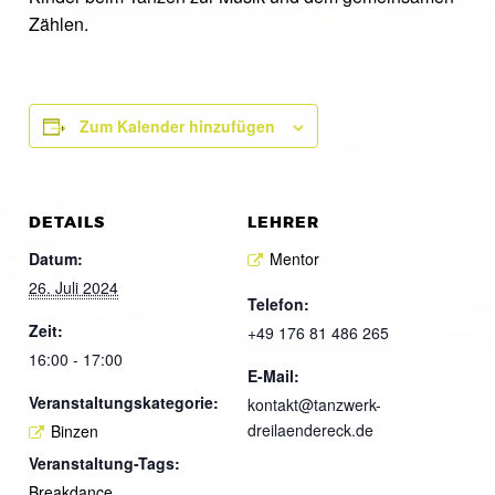
Zählen.
Zum Kalender hinzufügen
DETAILS
LEHRER
Datum:
Mentor
26. Juli 2024
Telefon:
Zeit:
+49 176 81 486 265
16:00 - 17:00
E-Mail:
Veranstaltungskategorie:
kontakt@tanzwerk-
dreilaendereck.de
Binzen
Veranstaltung-Tags:
Breakdance