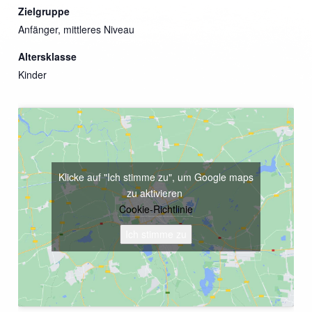
Zielgruppe
Anfänger, mittleres Niveau
Altersklasse
Kinder
Klicke auf "Ich stimme zu", um Google maps
zu aktivieren
Cookie-Richtlinie
Ich stimme zu