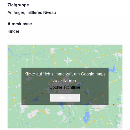
Zielgruppe
Anfänger, mittleres Niveau
Altersklasse
Kinder
Klicke auf "Ich stimme zu", um Google maps
zu aktivieren
Cookie-Richtlinie
Ich stimme zu