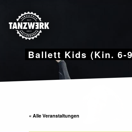
Skip
to
content
Ballett Kids (Kin. 6-
« Alle Veranstaltungen