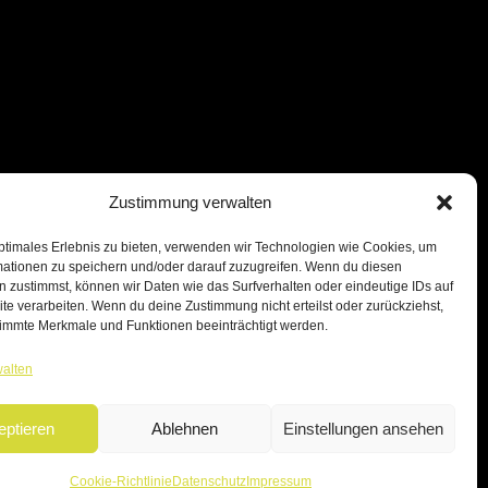
Zustimmung verwalten
ptimales Erlebnis zu bieten, verwenden wir Technologien wie Cookies, um
mationen zu speichern und/oder darauf zuzugreifen. Wenn du diesen
 zustimmst, können wir Daten wie das Surfverhalten oder eindeutige IDs auf
te verarbeiten. Wenn du deine Zustimmung nicht erteilst oder zurückziehst,
immte Merkmale und Funktionen beeinträchtigt werden.
walten
eptieren
Ablehnen
Einstellungen ansehen
Cookie-Richtlinie
Datenschutz
Impressum