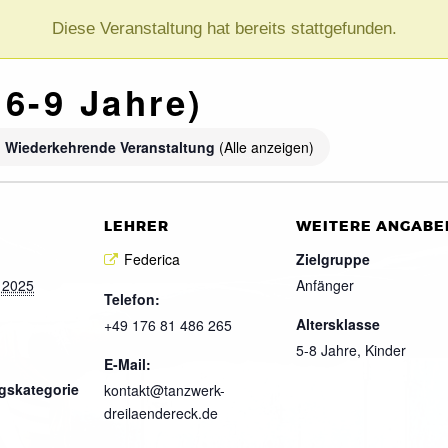
Diese Veranstaltung hat bereits stattgefunden.
 6-9 Jahre)
Wiederkehrende Veranstaltung
(Alle anzeigen)
LEHRER
WEITERE ANGABE
Federica
Zielgruppe
 2025
Anfänger
Telefon:
Altersklasse
+49 176 81 486 265
5-8 Jahre, Kinder
E-Mail:
gskategorie
kontakt@tanzwerk-
dreilaendereck.de