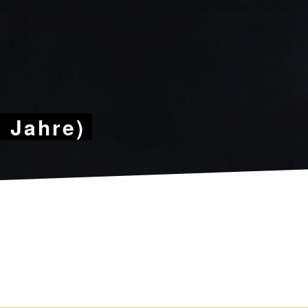
9 Jahre)