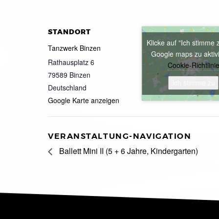
STANDORT
Klicke auf "Ich stimme 
Tanzwerk Binzen
Google maps zu aktiv
Rathausplatz 6
Cookie-Richtlini
79589
Binzen
Ich stimme zu
Deutschland
Google Karte anzeigen
VERANSTALTUNG-NAVIGATION
Ballett Mini II (5 + 6 Jahre, Kindergarten)