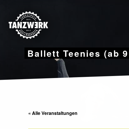
Skip
to
content
Ballett Teenies (ab 
« Alle Veranstaltungen