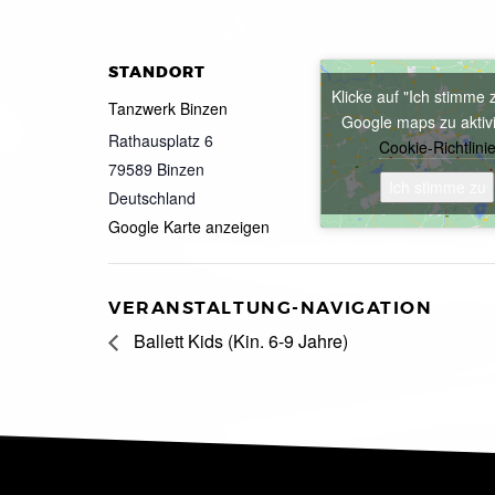
STANDORT
Klicke auf "Ich stimme 
Tanzwerk Binzen
Google maps zu aktiv
Rathausplatz 6
Cookie-Richtlini
79589
Binzen
Ich stimme zu
Deutschland
Google Karte anzeigen
VERANSTALTUNG-NAVIGATION
Ballett Kids (Kin. 6-9 Jahre)