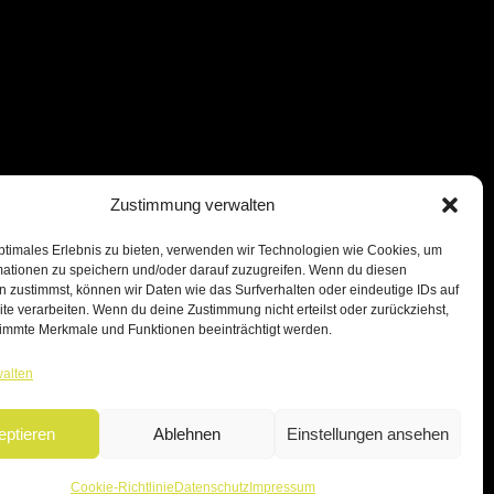
Zustimmung verwalten
ptimales Erlebnis zu bieten, verwenden wir Technologien wie Cookies, um
mationen zu speichern und/oder darauf zuzugreifen. Wenn du diesen
 zustimmst, können wir Daten wie das Surfverhalten oder eindeutige IDs auf
te verarbeiten. Wenn du deine Zustimmung nicht erteilst oder zurückziehst,
immte Merkmale und Funktionen beeinträchtigt werden.
walten
eptieren
Ablehnen
Einstellungen ansehen
Cookie-Richtlinie
Datenschutz
Impressum