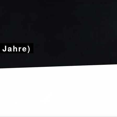
9 Jahre)