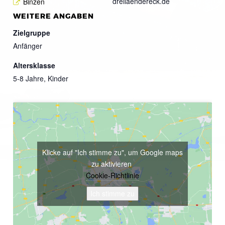
dreilaendereck.de
Binzen
WEITERE ANGABEN
Zielgruppe
Anfänger
Altersklasse
5-8 Jahre, Kinder
Klicke auf "Ich stimme zu", um Google maps
zu aktivieren
Cookie-Richtlinie
Ich stimme zu