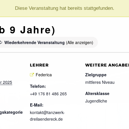
Diese Veranstaltung hat bereits stattgefunden.
b 9 Jahre)
Wiederkehrende Veranstaltung
(Alle anzeigen)
LEHRER
WEITERE ANGABE
Federica
Zielgruppe
r 2025
mittleres Niveau
Telefon:
Altersklasse
+49 176 81 486 265
Jugendliche
E-Mail:
gskategorie
kontakt@tanzwerk-
dreilaendereck.de