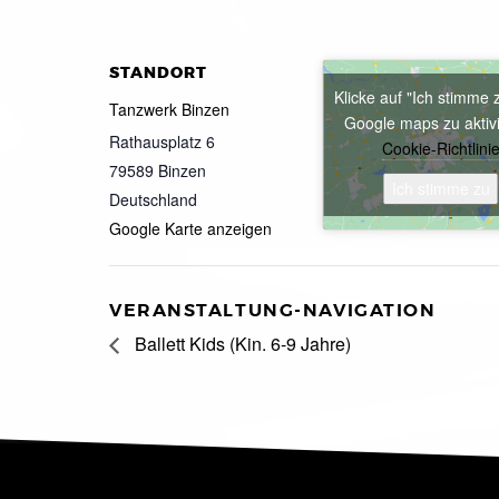
STANDORT
Klicke auf "Ich stimme 
Tanzwerk Binzen
Google maps zu aktiv
Rathausplatz 6
Cookie-Richtlini
79589
Binzen
Ich stimme zu
Deutschland
Google Karte anzeigen
VERANSTALTUNG-NAVIGATION
Ballett Kids (Kin. 6-9 Jahre)