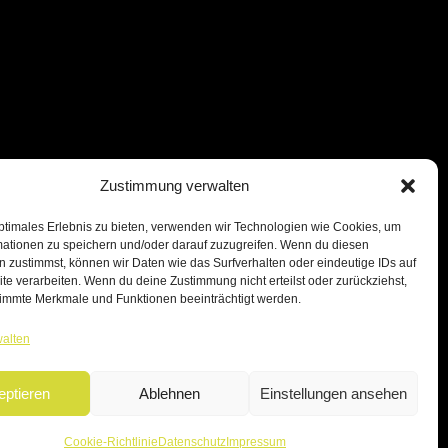
Zustimmung verwalten
ptimales Erlebnis zu bieten, verwenden wir Technologien wie Cookies, um
mationen zu speichern und/oder darauf zuzugreifen. Wenn du diesen
 zustimmst, können wir Daten wie das Surfverhalten oder eindeutige IDs auf
te verarbeiten. Wenn du deine Zustimmung nicht erteilst oder zurückziehst,
immte Merkmale und Funktionen beeinträchtigt werden.
walten
eptieren
Ablehnen
Einstellungen ansehen
Cookie-Richtlinie
Datenschutz
Impressum