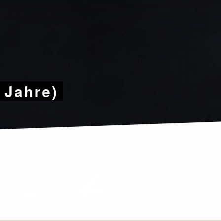
9 Jahre)