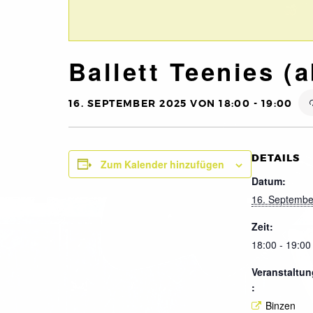
Ballett Teenies (a
16. SEPTEMBER 2025 VON 18:00
-
19:00
DETAILS
Zum Kalender hinzufügen
Datum:
16. Septembe
Zeit:
18:00 - 19:00
Veranstaltun
:
Binzen