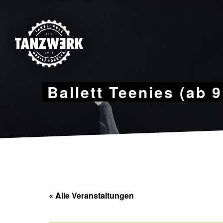
Skip
to
content
Ballett Teenies (ab 
« Alle Veranstaltungen