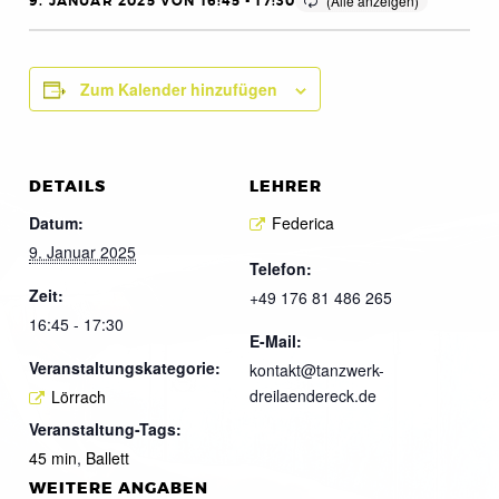
9. JANUAR 2025 VON 16:45
-
17:30
Zum Kalender hinzufügen
DETAILS
LEHRER
Datum:
Federica
9. Januar 2025
Telefon:
Zeit:
+49 176 81 486 265
16:45 - 17:30
E-Mail:
Veranstaltungskategorie:
kontakt@tanzwerk-
dreilaendereck.de
Lörrach
Veranstaltung-Tags:
45 min
,
Ballett
WEITERE ANGABEN