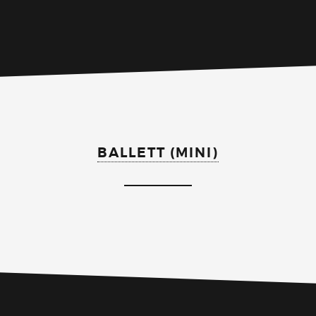
BALLETT (MINI)